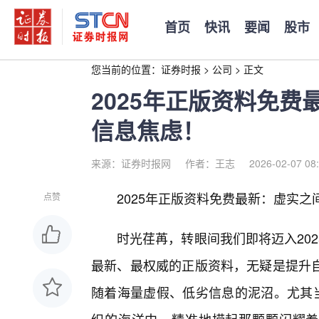
首页
快讯
要闻
股市
您当前的位置：
证券时报
>
公司
>
正文
2025年正版资料免
信息焦虑！
来源：证券时报网
作者：王志
2026-02-07 08
2025年正版资料免费最新：虚实之
点赞
时光荏苒，转眼间我们即将迈入20
最新、最权威的正版资料，无疑是提升
随着海量虚假、低劣信息的泥沼。尤其当