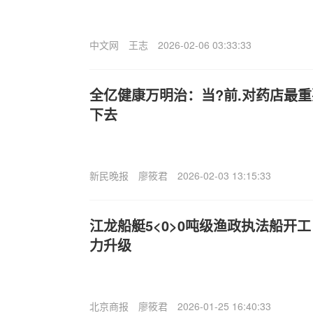
中文网
王志
2026-02-06 03:33:33
全亿健康万明治：当?前.对药店最
下去
新民晚报
廖筱君
2026-02-03 13:15:33
江龙船艇5<0>0吨级渔政执法船开
力升级
北京商报
廖筱君
2026-01-25 16:40:33