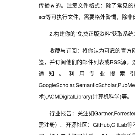
传播🔥的。注意文件格式：除了常见的PD
scr等可执行文件，需要格外警惕，除
2.构建你的“免费正版资料”获取系
收藏与订阅：将你认为可靠的官方
签，并订阅他们的邮件列表或RSS源。
通知。利用专业搜索
GoogleScholar,SemanticScho
术),ACMDigitalLibrary(计算机科学)等。
行业报告：关注如Gartner,Forr
需注册）。开源社区：GitHub,Git