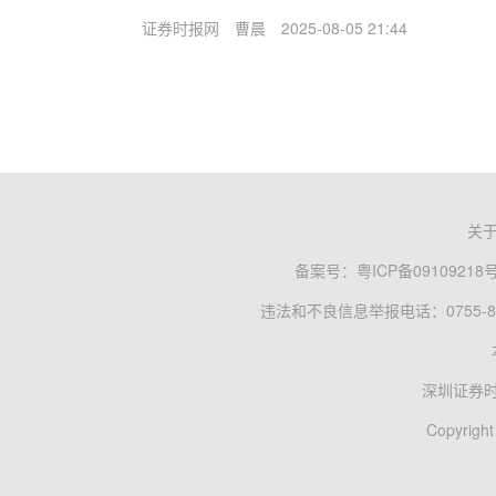
证券时报网
曹晨
2025-08-05 21:44
关
备案号：
粤ICP备09109218
违法和不良信息举报电话：0755-83
深圳证券
Copyright