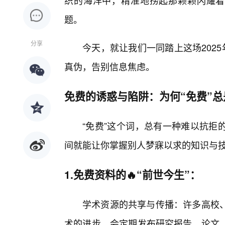
织的海洋中，精准地捞起那颗颗闪耀着
题。
分享
今天，就让我们一同踏上这场2025
真伪，告别信息焦虑。
免费的诱惑与陷阱：为何“免费”
“免费”这个词，总有一种难以抗拒
间就能让你掌握别人梦寐以求的知识与
1.免费资料的🔥“前世今生”：
学术资源的共享与传播：许多高校、
术的进步，会定期发布研究报告、论文