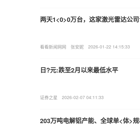
两天1<0>0万台，这家激光雷达公
看看新闻网网
张安妮
2026-01-22 14:15:33
日?元:跌至2月以来最低水平
证券之星
2026-02-07 04:11:33
203万吨电解铝产能、全球单<体>